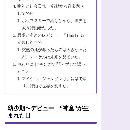
晩年と社会貢献｜“行動する音楽家”と
しての姿
ポップスターでありながら、世界を
救う行動者だった。
最期と永遠のレガシー｜『This Is It』
が残したもの
突然の死が奪ったものは大きかった
が、マイケルは未来を見ていた。
おわりに｜“キング”が語らずして語っ
たこと
マイケル・ジャクソンは、音楽で語
り、行動で世界を変えた。
幼少期〜デビュー｜“神童”が生
まれた日