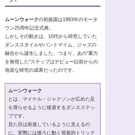
ムーンウォーク
の初披露は1983年のモータ
ウン25周年記念式典。
しかしその動きは、10代から研究していた
ダンススタイルやパントマイム、ジャズの
融合から誕生しました。つまり、あの“重力
を無視した”ステップはデビュー以前からの
地道な研究の成果だったのです。
ムーンウォーク
とは、マイケル・ジャクソンが広めた足
を滑らせるように後退するダンスステッ
プです。
見た目は前進しているように見えるの
に、実際には後ろに動く視覚的トリック