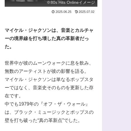
※80s Hits Onlineイメージ
2025.06.25
2025.07.02
マイケル・ジャクソンは、音楽とカルチャ
ーの境界線を打ち壊した真の革新者だっ
た。
世界中が彼のムーンウォークに息を飲み、
無数のアーティストが彼の影響を語る。
マイケル・ジャクソンは単なるポップスタ
ーではなく、音楽史そのものを更新した存
在です。
中でも1979年の『オフ・ザ・ウォール』
は、ブラック・ミュージックとポップスの
壁を打ち破った“真の革新点”でした。