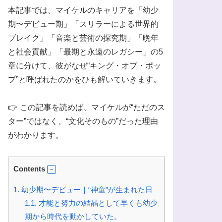
本記事では、マイケルのキャリアを「幼少
期〜デビュー期」「スリラーによる世界的
ブレイク」「音楽と芸術の探究期」「晩年
と社会貢献」「最期と永遠のレガシー」の5
章に分けて、彼がなぜ“キング・オブ・ポッ
プ”と呼ばれたのかをひも解いていきます。
👉 この記事を読めば、マイケルが“ただのス
ター”ではなく、“文化そのもの”だった理由
がわかります。
Contents
1.
幼少期〜デビュー｜“神童”が生まれた日
1.1.
才能と努力の結晶として早くも幼少
期から時代を動かしていた。