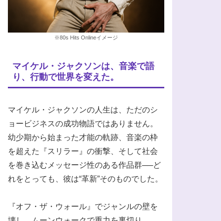
※80s Hits Onlineイメージ
マイケル・ジャクソンは、音楽で語
り、行動で世界を変えた。
マイケル・ジャクソンの人生は、ただのシ
ョービジネスの成功物語ではありません。
幼少期から始まった才能の軌跡、音楽の枠
を超えた『スリラー』の衝撃、そして社会
を巻き込むメッセージ性のある作品群──ど
れをとっても、彼は“革新”そのものでした。
『オフ・ザ・ウォール』でジャンルの壁を
壊し、ムーンウォークで重力を裏切り、