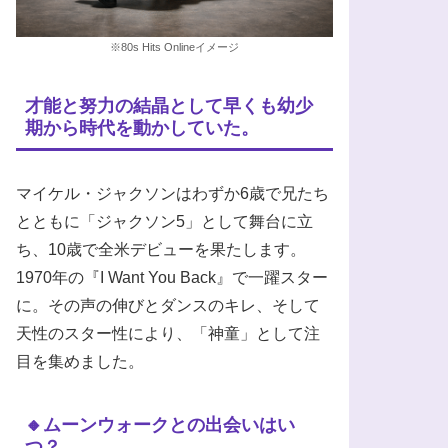
※80s Hits Onlineイメージ
才能と努力の結晶として早くも幼少
期から時代を動かしていた。
マイケル・ジャクソンはわずか6歳で兄たち
とともに「ジャクソン5」として舞台に立
ち、10歳で全米デビューを果たします。
1970年の『I Want You Back』で一躍スター
に。その声の伸びとダンスのキレ、そして
天性のスター性により、「神童」として注
目を集めました。
🔸ムーンウォークとの出会いはい
つ？