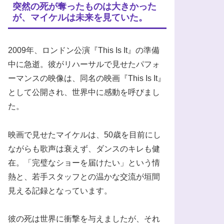
突然の死が奪ったものは大きかった
が、マイケルは未来を見ていた。
2009年、ロンドン公演『This Is It』の準備
中に急逝。彼がリハーサルで見せたパフォ
ーマンスの映像は、同名の映画『This Is It』
として公開され、世界中に感動を呼びまし
た。
映画で見せたマイケルは、50歳を目前にし
ながらも歌声は衰えず、ダンスのキレも健
在。「完璧なショーを届けたい」という情
熱と、若手スタッフとの温かな交流が垣間
見える記録となっています。
彼の死は世界に衝撃を与えましたが、それ