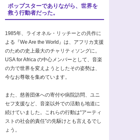
ポップスターでありながら、世界を
救う行動者だった。
1985年、ライオネル・リッチーとの共作に
よる『We Are the World』は、アフリカ支援
のための史上最大のチャリティソングに。
USA for Africa の中心メンバーとして、音楽
の力で世界を変えようとしたその姿勢は、
今なお尊敬を集めています。
また、慈善団体への寄付や病院訪問、ユニ
セフ支援など、音楽以外での活動も地道に
続けていました。これらの行動は“アーティ
ストの社会的責任”の先駆けとも言えるでし
ょう。