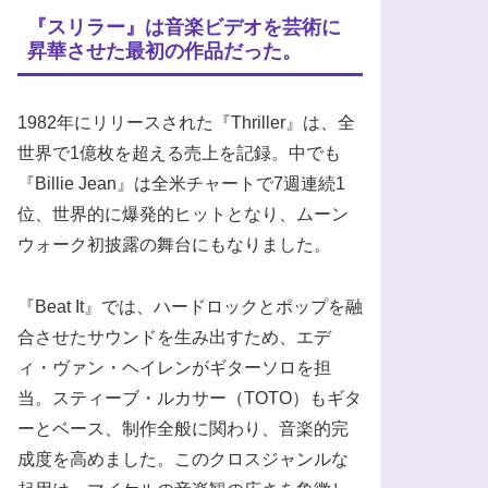
『スリラー』は音楽ビデオを芸術に
昇華させた最初の作品だった。
1982年にリリースされた『Thriller』は、全
世界で1億枚を超える売上を記録。中でも
『Billie Jean』は全米チャートで7週連続1
位、世界的に爆発的ヒットとなり、ムーン
ウォーク初披露の舞台にもなりました。
『Beat It』では、ハードロックとポップを融
合させたサウンドを生み出すため、エデ
ィ・ヴァン・ヘイレンがギターソロを担
当。スティーブ・ルカサー（TOTO）もギタ
ーとベース、制作全般に関わり、音楽的完
成度を高めました。このクロスジャンルな