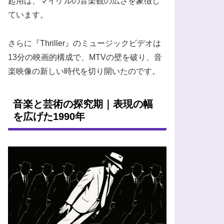
起用は、マイケルの音楽観の広さを象徴し
ています。
さらに『Thriller』のミュージックビデオは
13分の映画的構成で、MTVの壁を破り、音
楽映像の新しい時代を切り開いたのです。
音楽と芸術の探究期｜表現の幅
を広げた1990年