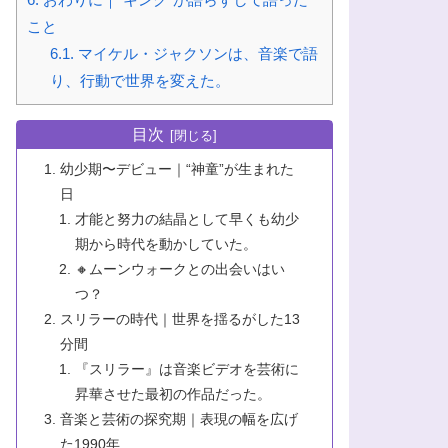
こと
6.1.
マイケル・ジャクソンは、音楽で語
り、行動で世界を変えた。
目次
幼少期〜デビュー｜“神童”が生まれた
日
才能と努力の結晶として早くも幼少
期から時代を動かしていた。
🔸ムーンウォークとの出会いはい
つ？
スリラーの時代｜世界を揺るがした13
分間
『スリラー』は音楽ビデオを芸術に
昇華させた最初の作品だった。
音楽と芸術の探究期｜表現の幅を広げ
た1990年