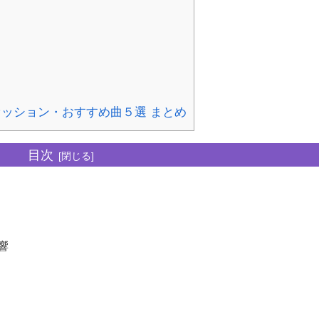
ッション・おすすめ曲５選 まとめ
目次
響