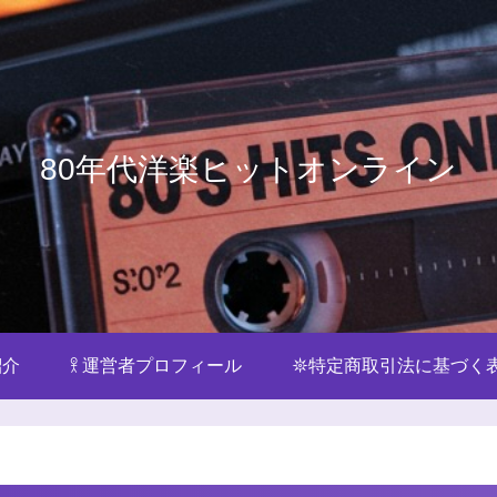
80年代洋楽ヒットオンライン
紹介
𖨆 運営者プロフィール
𖤓特定商取引法に基づく