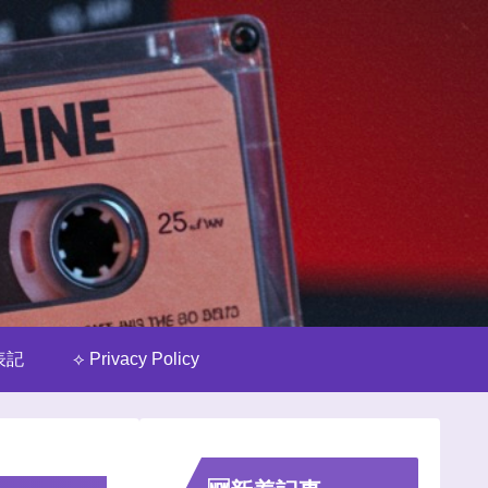
表記
⟡ Privacy Policy