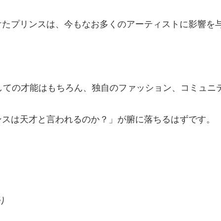
けたプリンスは、今もなお多くのアーティストに影響を
しての才能はもちろん、独自のファッション、コミュニ
ンスは天才と言われるのか？」が腑に落ちるはずです。
り