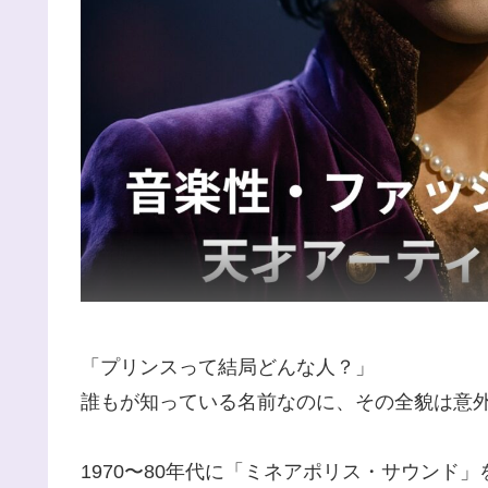
「プリンスって結局どんな人？」
誰もが知っている名前なのに、その全貌は意外
1970〜80年代に「ミネアポリス・サウンド