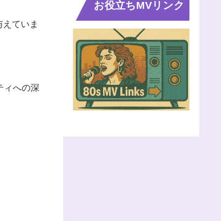
お役立ちMVリンク
与えていま
ティへの深