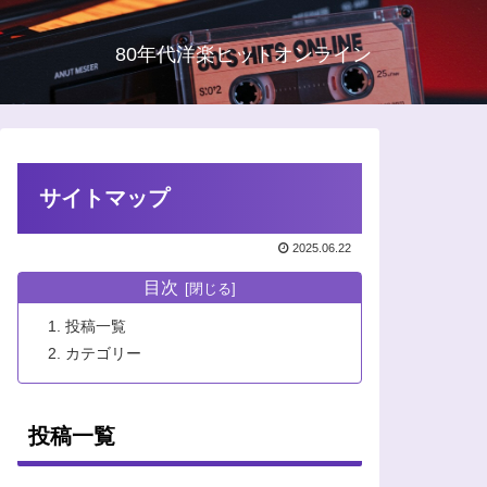
80年代洋楽ヒットオンライン
サイトマップ
2025.06.22
目次
投稿一覧
カテゴリー
投稿一覧