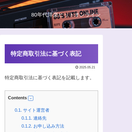
80年代洋楽ヒットオンライン
特定商取引法に基づく表記
2025.05.21
特定商取引法に基づく表記を記載します。
Contents
0.1.
サイト運営者
0.1.1.
連絡先
0.1.2.
お申し込み方法